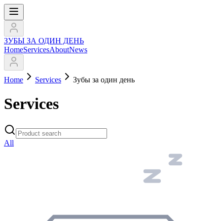
ЗУБЫ ЗА ОДИН ДЕНЬ
Home
Services
About
News
Home
Services
Зубы за один день
Services
All